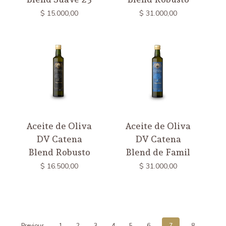
$
15.000,00
$
31.000,00
Aceite de Oliva
Aceite de Oliva
DV Catena
DV Catena
Blend Robusto
Blend de Famil
$
16.500,00
$
31.000,00
Previous
1
2
3
4
5
6
7
8