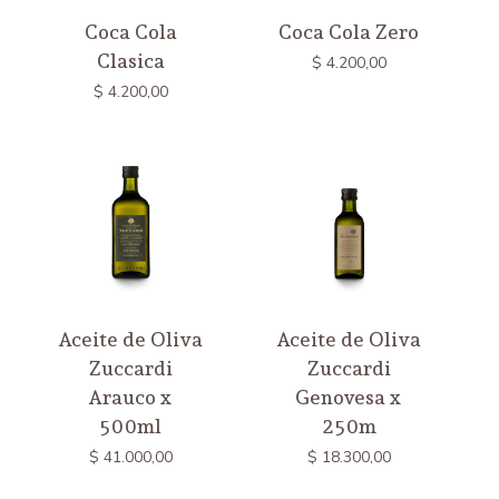
Coca Cola
Coca Cola Zero
Clasica
$
4.200,00
$
4.200,00
Aceite de Oliva
Aceite de Oliva
Zuccardi
Zuccardi
Arauco x
Genovesa x
500ml
250m
$
41.000,00
$
18.300,00