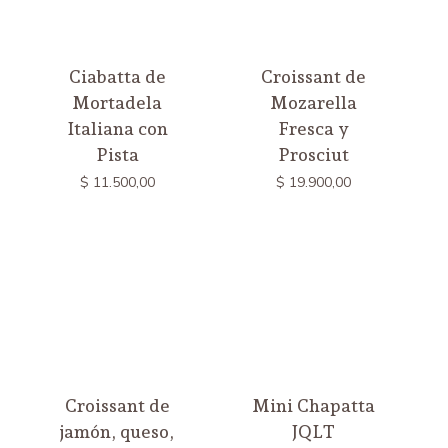
Ciabatta de
Croissant de
Mortadela
Mozarella
Italiana con
Fresca y
Pista
Prosciut
$
11.500,00
$
19.900,00
Croissant de
Mini Chapatta
jamón, queso,
JQLT