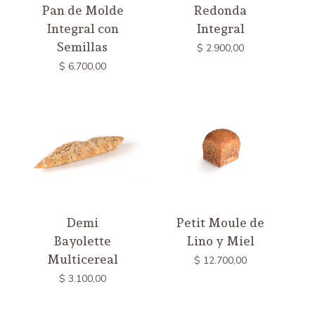
Pan de Molde
Redonda
Integral con
Integral
Semillas
$
2.900,00
$
6.700,00
Demi
Petit Moule de
Bayolette
Lino y Miel
Multicereal
$
12.700,00
$
3.100,00