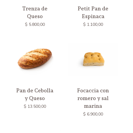
Trenza de
Petit Pan de
Queso
Espinaca
$
5.800,00
$
1.100,00
Pan de Cebolla
Focaccia con
y Queso
romero y sal
marina
$
13.500,00
$
6.900,00