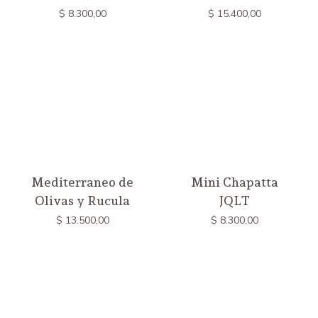
$
8.300,00
$
15.400,00
Mediterraneo de
Mini Chapatta
Olivas y Rucula
JQLT
$
13.500,00
$
8.300,00