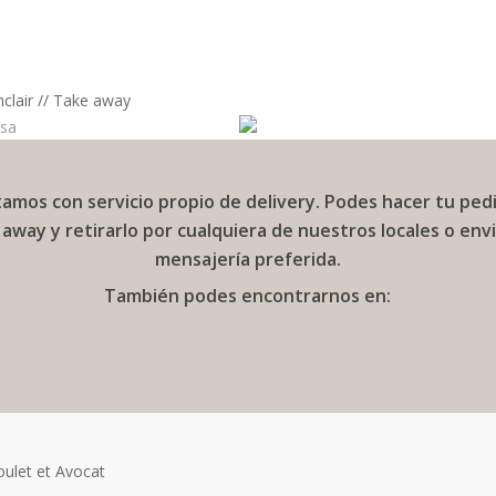
lair // Take away
sa
amos con servicio propio de delivery. Podes hacer tu ped
 away y retirarlo por cualquiera de nuestros locales o envi
mensajería preferida.
También podes encontrarnos en:
ulet et Avocat