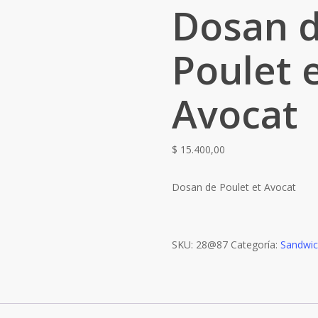
Dosan 
Poulet 
Avocat
$
15.400,00
Dosan de Poulet et Avocat
SKU:
28@87
Categoría:
Sandwic