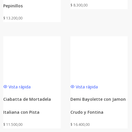
$
8.300,00
Pepinillos
$
13.200,00
Vista rápida
Vista rápida
Ciabatta de Mortadela
Demi Bayolette con Jamon
Italiana con Pista
Crudo y Fontina
$
11.500,00
$
16.400,00