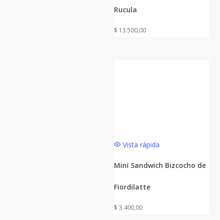
Rucula
$
13.500,00
Vista rápida
Mini Sandwich Bizcocho de
Fiordilatte
$
3.400,00