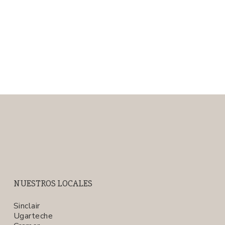
NUESTROS LOCALES
Sinclair
Ugarteche