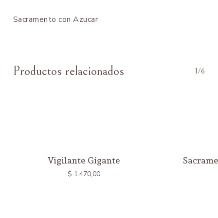
Sacramento con Azucar
Productos relacionados
1/6
Vigilante Gigante
Sacrame
$
1.470,00