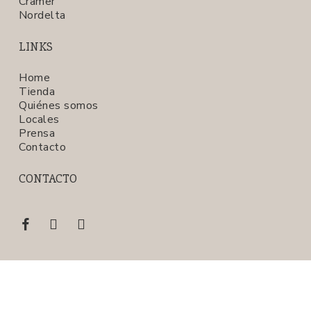
Cramer
Nordelta
LINKS
Home
Tienda
Quiénes somos
Locales
Prensa
Contacto
CONTACTO