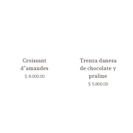
Croissant
Trenza danesa
d’amandes
de chocolate y
praline
$
8.000,00
$
5.800,00