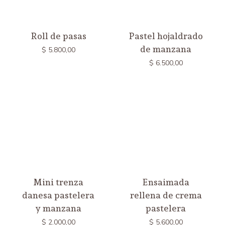
Roll de pasas
Pastel hojaldrado
de manzana
$
5.800,00
$
6.500,00
Mini trenza
Ensaimada
danesa pastelera
rellena de crema
y manzana
pastelera
$
2.000,00
$
5.600,00